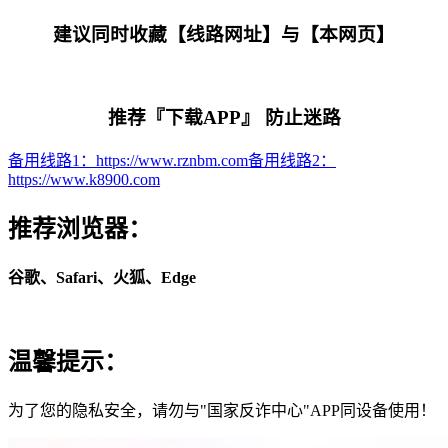
建议同时收藏【线路网址】与【本网页】
推荐『下载APP』 防止迷路
备用线路
1
：
https://www.rznbm.com
备用线路
2
：
https://www.k8900.com
推荐浏览器：
谷歌、Safari、火狐、Edge
温馨提示：
为了您的隐私安全，请勿与"国家反诈中心"APP同设备使用！