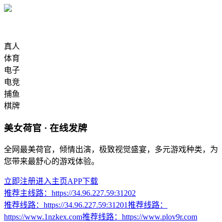
真人
体育
电子
电竞
捕鱼
棋牌
美女荷官 · 在线发牌
全网最美荷官，倾情出演，极致视觉盛宴，多元游戏种类，为
您带来最舒心的游戏体验。
立即注册
进入主页
APP下载
推荐主线路：
https://34.96.227.59:31202
推荐线路：
https://34.96.227.59:31201
推荐线路：
https://www.1nzkex.com
推荐线路：
https://www.plov9r.com