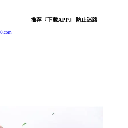
推荐『下载APP』 防止迷路
00.com