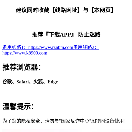
建议同时收藏【线路网址】与【本网页】
推荐『下载APP』 防止迷路
备用线路
1
：
https://www.rznbm.com
备用线路
2
：
https://www.k8900.com
推荐浏览器：
谷歌、Safari、火狐、Edge
温馨提示：
为了您的隐私安全，请勿与"国家反诈中心"APP同设备使用！