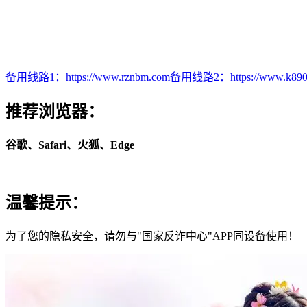
备用线路
1
：
https://www.rznbm.com
备用线路
2
：
https://www.k89
推荐浏览器：
谷歌、Safari、火狐、Edge
温馨提示：
为了您的隐私安全，请勿与"国家反诈中心"APP同设备使用！