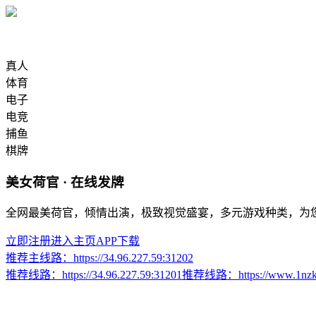
真人
体育
电子
电竞
捕鱼
棋牌
美女荷官 · 在线发牌
全网最美荷官，倾情出演，极致视觉盛宴，多元游戏种类，为
立即注册
进入主页
APP下载
推荐主线路：
https://34.96.227.59:31202
推荐线路：
https://34.96.227.59:31201
推荐线路：
https://www.1nz