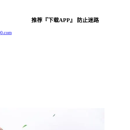
推荐『下载APP』 防止迷路
00.com