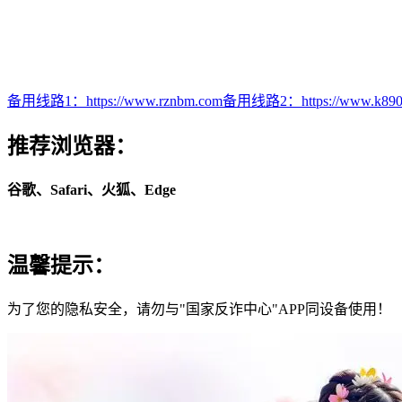
备用线路
1
：
https://www.rznbm.com
备用线路
2
：
https://www.k89
推荐浏览器：
谷歌、Safari、火狐、Edge
温馨提示：
为了您的隐私安全，请勿与"国家反诈中心"APP同设备使用！